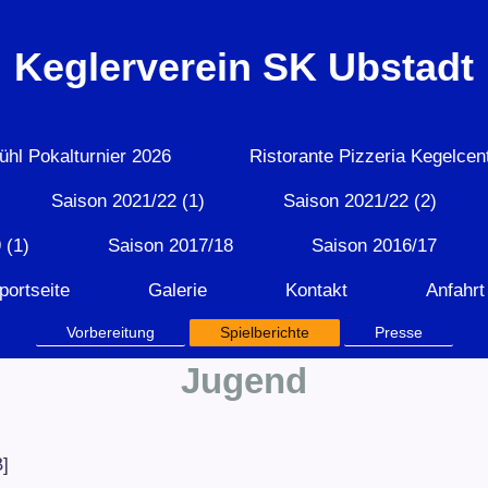
Keglerverein SK Ubstadt
ühl Pokalturnier 2026
Ristorante Pizzeria Kegelcen
Saison 2021/22 (1)
Saison 2021/22 (2)
 (1)
Saison 2017/18
Saison 2016/17
portseite
Galerie
Kontakt
Anfahrt
Vorbereitung
Spielberichte
Presse
Jugend
]