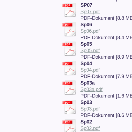
SP07
Sp07.pdf
PDF-Dokument [8.8 MB
Sp06
Sp06.pdf
PDF-Dokument [8.4 MB
Sp05
Sp05.pdf
PDF-Dokument [8.9 MB
Sp04
Sp04.pdf
PDF-Dokument [7.9 MB
Sp03a
Sp03a.pdf
PDF-Dokument [1.6 MB
Sp03
Sp03.pdf
PDF-Dokument [8.6 MB
Sp02
Sp02.pdf