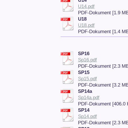
U14
U14.pdf
PDF-Dokument [1.9 MB
U18
U18.pdf
PDF-Dokument [1.4 MB
SP16
Sp16.pdf
PDF-Dokument [2.3 MB
SP15
Sp15.pdf
PDF-Dokument [3.2 MB
SP14a
Sp14a.pdf
PDF-Dokument [406.0 
SP14
Sp14.pdf
PDF-Dokument [2.3 MB