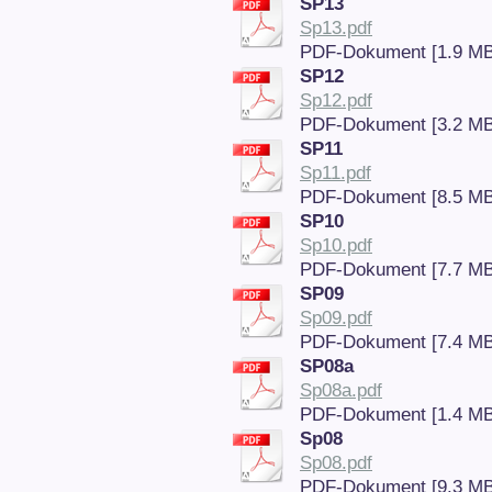
SP13
Sp13.pdf
PDF-Dokument [1.9 MB
SP12
Sp12.pdf
PDF-Dokument [3.2 MB
SP11
Sp11.pdf
PDF-Dokument [8.5 MB
SP10
Sp10.pdf
PDF-Dokument [7.7 MB
SP09
Sp09.pdf
PDF-Dokument [7.4 MB
SP08a
Sp08a.pdf
PDF-Dokument [1.4 MB
Sp08
Sp08.pdf
PDF-Dokument [9.3 MB