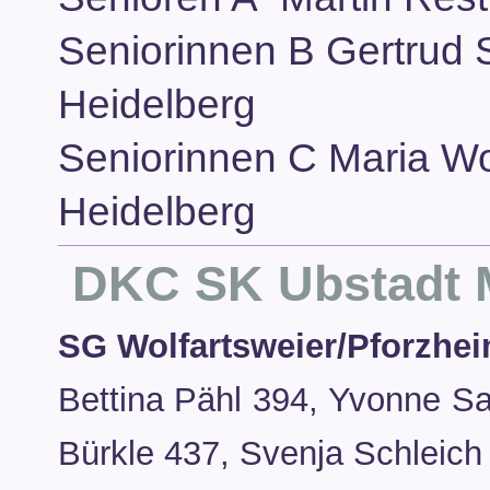
Seniorinnen B Gertrud 
Heidelberg
Seniorinnen C Maria Wo
Heidelberg
DKC SK Ubstadt M
SG Wolfartsweier/Pforzhei
Bettina Pähl 394, Yvonne Sa
Bürkle 437, Svenja Schleich