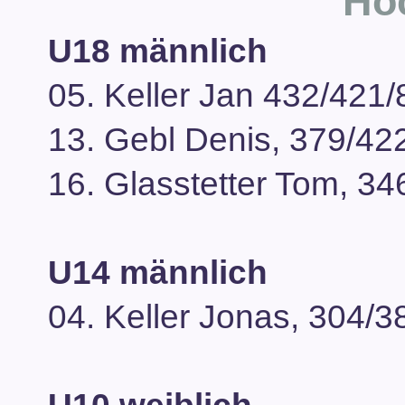
Ho
U18 männlich
05. Keller Jan 432/421/
13. Gebl Denis, 379/42
16. Glasstetter Tom, 34
U14 männlich
04. Keller Jonas, 304/3