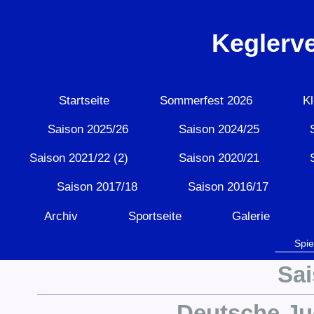
Keglerv
Startseite
Sommerfest 2026
Kl
Saison 2025/26
Saison 2024/25
Saison 2021/22 (2)
Saison 2020/21
Saison 2017/18
Saison 2016/17
Archiv
Sportseite
Galerie
Spie
Sai
Deutsche Ju