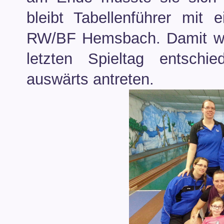
bleibt Tabellenführer mi
RW/BF Hemsbach. Damit wi
letzten Spieltag entsch
auswärts antreten.