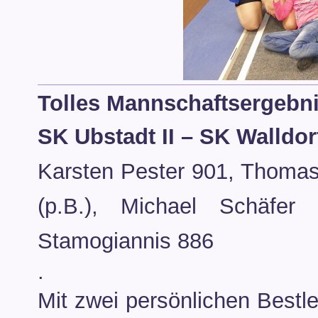
Tolles Mannschaftsergebni
SK Ubstadt II – SK Walldor
Karsten Pester 901, Thomas 
(p.B.), Michael Schäfer
Stamogiannis 886
.
Mit zwei persönlichen Bestl