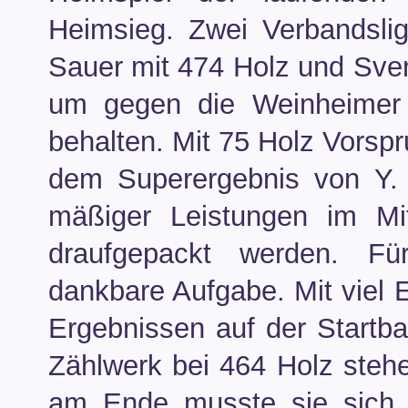
Heimsieg. Zwei Verbandsli
Sauer mit 474 Holz und Sven
um gegen die Weinheimer 
behalten. Mit 75 Holz Vorspr
dem Superergebnis von Y. 
mäßiger Leistungen im Mi
draufgepackt werden. Für
dankbare Aufgabe. Mit viel 
Ergebnissen auf der Startb
Zählwerk bei 464 Holz stehe
am Ende musste sie sich 