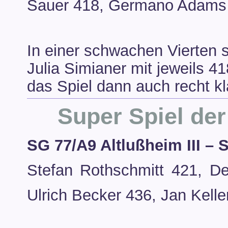
Sauer 418, Germano Adams 3
In einer schwachen Vierten sp
Julia Simianer mit jeweils 4
das Spiel dann auch recht kl
Super Spiel der
SG 77/A9 Altlußheim III – 
Stefan Rothschmitt 421, D
Ulrich Becker 436, Jan Kelle