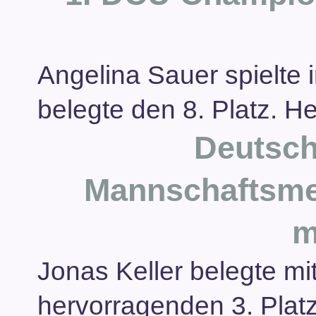
Angelina Sauer spielte
belegte den 8. Platz. H
Deutsch
Mannschaftsmei
m
Jonas Keller belegte m
hervorragenden 3. Plat