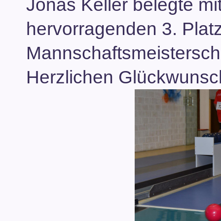
Jonas Keller belegte m
hervorragenden 3. Plat
Mannschaftsmeisterscha
Herzlichen Glückwunsc