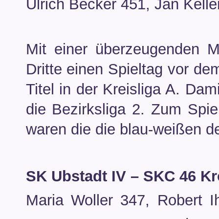
Ulrich Becker 451, Jan Kelle
Mit einer überzeugenden Ma
Dritte einen Spieltag vor d
Titel in der Kreisliga A. Dam
die Bezirksliga 2. Zum Spiel
waren die die blau-weißen d
SK Ubstadt IV – SKC 46 K
Maria Woller 347, Robert Ih