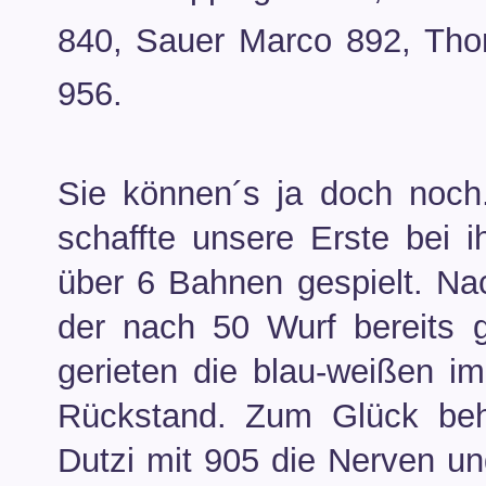
840, Sauer Marco 892, Thom
956.
Sie können´s ja doch noch
schaffte unsere Erste bei 
über 6 Bahnen gespielt. N
der nach 50 Wurf bereits
gerieten die blau-weißen im
Rückstand. Zum Glück beh
Dutzi mit 905 die Nerven un