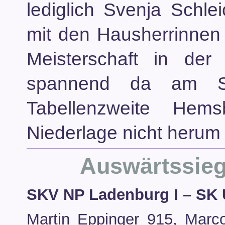
lediglich Svenja Schl
mit den Hausherrinnen
Meisterschaft in der
spannend da am So
Tabellenzweite He
Niederlage nicht herum
Auswärtssieg 
SKV NP Ladenburg I – SK 
Martin Eppinger 915, Marc