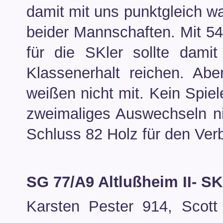
damit mit uns punktgleich w
beider Mannschaften. Mit 54
für die SKler sollte dam
Klassenerhalt reichen. Abe
weißen nicht mit. Kein Spiel
zweimaliges Auswechseln ni
Schluss 82 Holz für den Verb
SG 77/A9 Altlußheim II- S
Karsten Pester 914, Scot