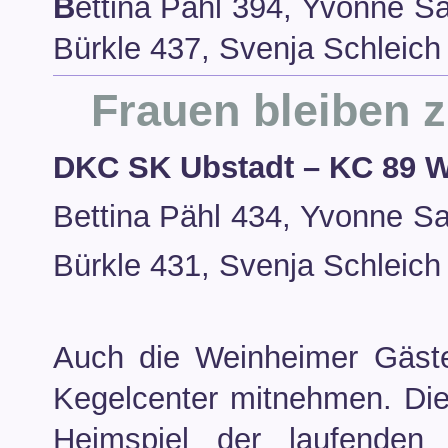
B
ettina Pähl 394, Yvonne Sa
Bürkle 437, Svenja Schleich
Frauen bleiben 
DKC SK Ubstadt – KC 89 
Bettina Pähl 434, Yvonne Sa
Bürkle 431, Svenja Schleich
Auch die Weinheimer Gäst
Kegelcenter mitnehmen. Di
Heimspiel der laufenden