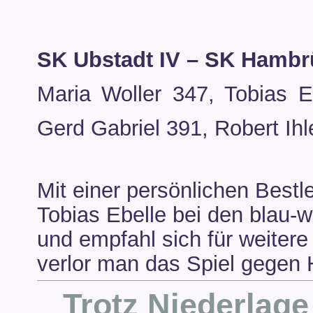
SK Ubstadt IV – SK Hambr
Maria Woller 347, Tobias E
Gerd Gabriel 391, Robert Ihl
Mit einer persönlichen Bestl
Tobias Ebelle bei den blau-
und empfahl sich für weiter
verlor man das Spiel gegen
Trotz Niederlage