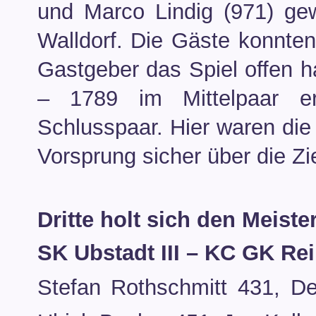
und Marco Lindig (971) ge
Walldorf. Die Gäste konnten
Gastgeber das Spiel offen h
– 1789 im Mittelpaar e
Schlusspaar. Hier waren die
Vorsprung sicher über die Zie
Dritte holt sich den Meister
SK Ubstadt III – KC GK Rei
Stefan Rothschmitt 431, D