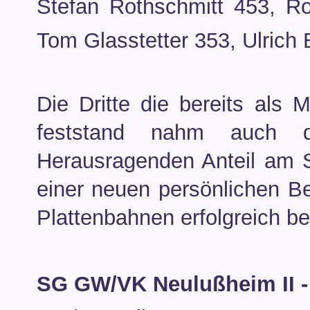
Stefan Rothschmitt 453, R
Tom Glasstetter 353, Ulrich 
Die Dritte die bereits als 
feststand nahm auch d
Herausragenden Anteil am S
einer neuen persönlichen Be
Plattenbahnen erfolgreich be
SG GW/VK Neulußheim II -