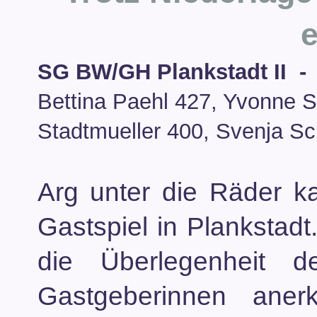
e
SG BW/GH Plankstadt II -
Bettina Paehl 427, Yvonne S
Stadtmueller 400, Svenja Sc
Arg unter die Räder k
Gastspiel in Plankstadt
die Überlegenheit d
Gastgeberinnen aner