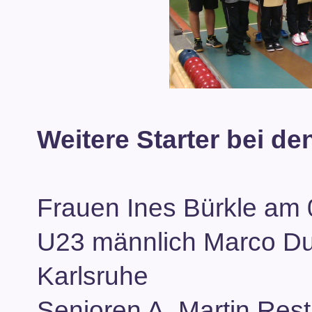
Weitere Starter bei d
Frauen Ines Bürkle am 0
U23 männlich Marco Dut
Karlsruhe
Senioren A Martin Rest