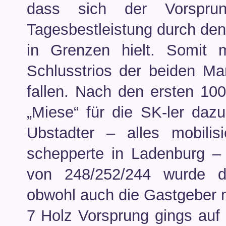
dass sich der Vorspru
Tagesbestleistung durch den
in Grenzen hielt. Somit 
Schlusstrios der beiden Ma
fallen. Nach den ersten 10
„Miese“ für die SK-ler dazu
Ubstadter – alles mobili
schepperte in Ladenburg –
von 248/252/244 wurde de
obwohl auch die Gastgeber m
7 Holz Vorsprung gings auf 