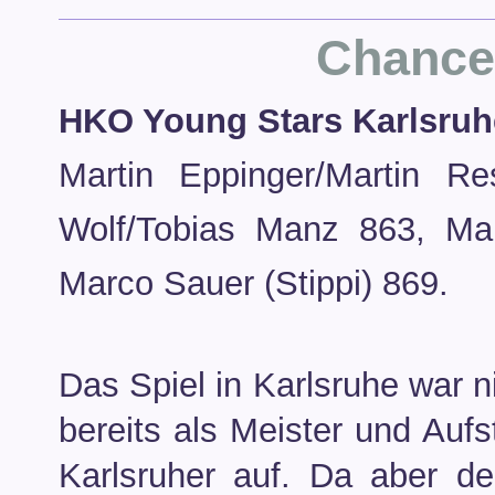
Chance 
HKO Young Stars Karlsruhe
Martin Eppinger/Martin R
Wolf/Tobias Manz 863, Ma
Marco Sauer (Stippi) 869.
Das Spiel in Karlsruhe war n
bereits als Meister und Auf
Karlsruher auf. Da aber d