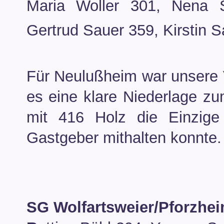
Maria Woller 301, Nena S
Gertrud Sauer 359, Kirstin S
Für Neulußheim war unsere V
es eine klare Niederlage zu
mit 416 Holz die Einzige
Gastgeber mithalten konnte.
SG Wolfartsweier/Pforzhei