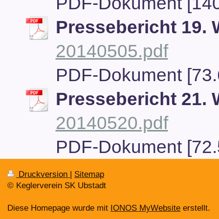
PDF-Dokument [140
Pressebericht 19.
20140505.pdf
PDF-Dokument [73.
Pressebericht 21.
20140520.pdf
PDF-Dokument [72.
Druckversion
|
Sitemap
© Keglerverein SK Ubstadt
Diese Homepage wurde mit
IONOS MyWebsite
erstellt.