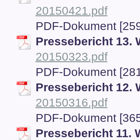
20150421.pdf
PDF-Dokument [259
Pressebericht 13.
20150323.pdf
PDF-Dokument [281
Pressebericht 12.
20150316.pdf
PDF-Dokument [365
Pressebericht 11.